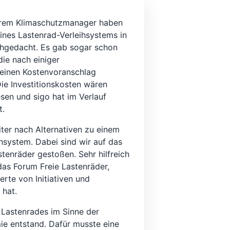
rem Klimaschutzmanager haben
eines Lastenrad-Verleihsystems in
hgedacht. Es gab sogar schon
die nach einiger
einen Kostenvoranschlag
ie Investitionskosten wären
sen und sigo hat im Verlauf
t.
ter nach Alternativen zu einem
hsystem. Dabei sind wir auf das
stenräder gestoßen. Sehr hilfreich
das Forum Freie Lastenräder,
rte von Initiativen und
 hat.
n Lastenrades im Sinne der
 entstand. Dafür musste eine