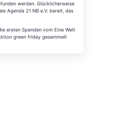
efunden werden. Glücklicherweise
ale Agenda 21 NB e.V. bereit, das
ie ersten Spenden vom Eine Welt
Aktion green friday gesammelt