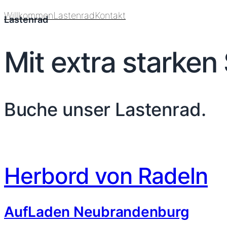
Willkommen
Lastenrad
Kontakt
Lastenrad
Mit extra starken
Buche unser Lastenrad.
Herbord von Radeln
AufLaden Neubrandenburg