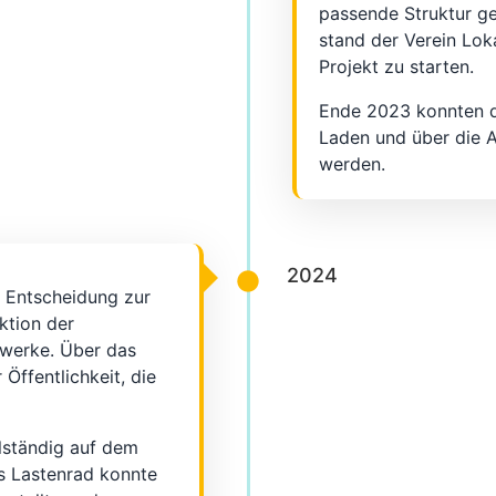
passende Struktur g
stand der Verein Lok
Projekt zu starten.
Ende 2023 konnten d
Laden und über die 
werden.
2024
 Entscheidung zur
ktion der
twerke. Über das
ffentlichkeit, die
.
lständig auf dem
s Lastenrad konnte