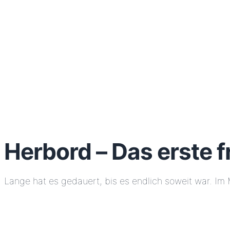
Herbord – Das erste 
Lange hat es gedauert, bis es endlich soweit war. I