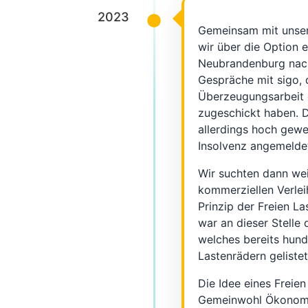
2023
Gemeinsam mit unse
wir über die Option 
Neubrandenburg nac
Gespräche mit sigo, 
Überzeugungsarbeit 
zugeschickt haben. D
allerdings hoch gewe
Insolvenz angemelde
Wir suchten dann wei
kommerziellen Verlei
Prinzip der Freien La
war an dieser Stelle 
welches bereits hunde
Lastenrädern gelistet
Die Idee eines Freie
Gemeinwohl Ökonomie