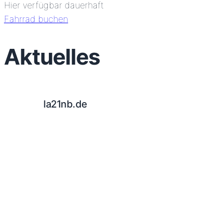
Hier verfügbar dauerhaft
Fahrrad buchen
Aktuelles
la21nb.de