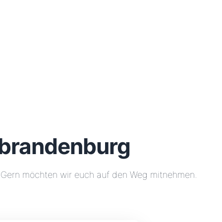
eubrandenburg
n. Gern möchten wir euch auf den Weg mitnehmen.